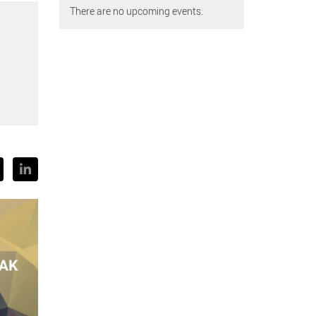
There are no upcoming events.