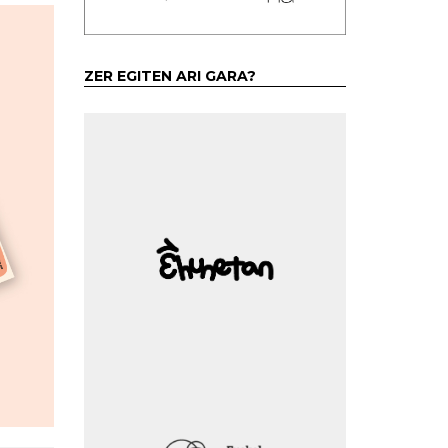
ZER EGITEN ARI GARA?