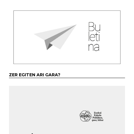
ZER EGITEN ARI GARA?