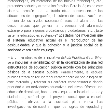
metodologías, los mercados de las nuevas tecnologías, etc.,
pretenden seducir y atraer a las familias. Pero la lógica de este
sistema también nos ha traído otras consecuencias: las
situaciones de segregación, el sistema de escolarización en
función de los niveles socioeconómicos del alumnado, las
desconfianzas que genera la presencia del alumnado
extranjero para algunos ciudadanos y ciudadanas, etc. ¿Este
sistema educativo es sostenible?
Los datos nos muestran que
el sistema educativo actual es el reproductor de las
desigualdades, y que la cohesión y la justicia social de la
sociedad vasca están en juego.
– El primer objetivo de la iniciativa
Eskola Publikoa Gaur Bihar
será
impulsar la sensibilización en la organización de una red
estructurada de educación pública acorde con los principios
básicos de la escuela pública
. Paralelamente, la escuela
pública tratará de recuperar el carácter perdido por la lógica de
este mercado y reforzar su carácter compensatorio dando
prioridad a las actividades educativas inclusivas. Ofrecer una
educación de calidad, basada en la equidad a los ciudadanos y
ciudadanas, será el eje del proyecto social que la escuela
pública le ofrezca a la sociedad plural vasca. Las
investigaciones demuestran que los logros de equidad y