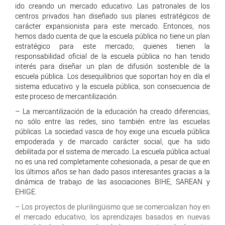
ido creando un mercado educativo. Las patronales de los
centros privados han diseñado sus planes estratégicos de
carácter expansionista para este mercado. Entonces, nos
hemos dado cuenta de que la escuela pública no tiene un plan
estratégico para este mercado; quienes tienen la
responsabilidad oficial de la escuela pública no han tenido
interés para diseñar un plan de difusión sostenible de la
escuela pública. Los desequilibrios que soportan hoy en día el
sistema educativo y la escuela pública, son consecuencia de
este proceso de mercantilización.
– La mercantilización de la educación ha creado diferencias,
no sólo entre las redes, sino también entre las escuelas
públicas. La sociedad vasca de hoy exige una escuela pública
empoderada y de marcado carácter social, que ha sido
debilitada por el sistema de mercado. La escuela pública actual
no es una red completamente cohesionada, a pesar de que en
los últimos años se han dado pasos interesantes gracias a la
dinámica de trabajo de las asociaciones BIHE, SAREAN y
EHIGE.
– Los proyectos de plurilingüismo que se comercializan hoy en
el mercado educativo, los aprendizajes basados en nuevas