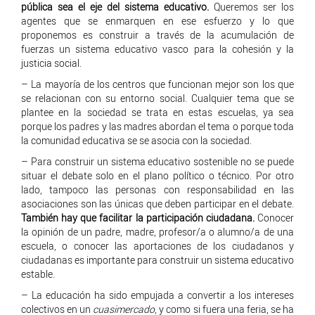
pública sea el eje del sistema educativo.
Queremos ser los
agentes que se enmarquen en ese esfuerzo y lo que
proponemos es construir a través de la acumulación de
fuerzas un sistema educativo vasco para la cohesión y la
justicia social.
– La mayoría de los centros que funcionan mejor son los que
se relacionan con su entorno social. Cualquier tema que se
plantee en la sociedad se trata en estas escuelas, ya sea
porque los padres y las madres abordan el tema o porque toda
la comunidad educativa se se asocia con la sociedad.
– Para construir un sistema educativo sostenible no se puede
situar el debate solo en el plano político o técnico. Por otro
lado, tampoco las personas con responsabilidad en las
asociaciones son las únicas que deben participar en el debate.
También hay que facilitar la participación ciudadana.
Conocer
la opinión de un padre, madre, profesor/a o alumno/a de una
escuela, o conocer las aportaciones de los ciudadanos y
ciudadanas es importante para construir un sistema educativo
estable.
– La educación ha sido empujada a convertir a los intereses
colectivos en un
cuasimercado
, y como si fuera una feria, se ha