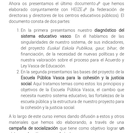
Ahora os presentamos el último
documento
que hemos
elaborado conjuntamente con
HEIZE
(la federación de
directoras y directores de los centros educativos públicos). El
documento consta de dos partes:
En la primera presentamos nuestro
diagnóstico del
sistema educativo vasco
. En él hablamos de las
singularidades de nuestro sistema, de sus indicadores,
del proyecto
Euskal Eskola Publikoa, gaur, bihar
, de
financiación, de la necesidad de nuevas políticas y de
nuestra valoración sobre el proceso para el Acuerdo y
Ley Vasca de Educación.
En la segunda presentamos las bases del proyecto de la
Escuela Pública Vasca para la cohesión y la justicia
social
. Aquí tratamos temas como estos: los principios y
objetivos de la Escuela Pública Vasca, el cambio que
necesita nuestro sistema educativo, las fortalezas de la
escuela pública y la estructura de nuestro proyecto para
la cohesión y la justicia social.
A lo largo de este curso iremos dando difusión a estos y otros
materiales que hemos ido elaborando, a través de una
campaña de socialización
que tiene como objetivo lograr
un