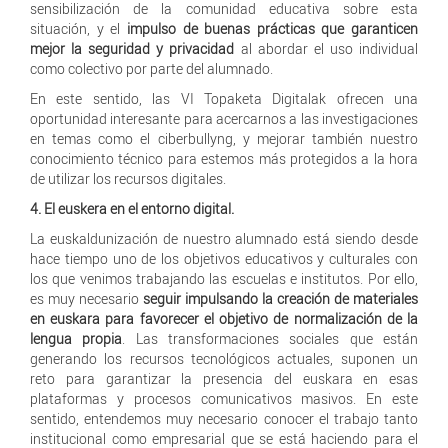
sensibilización de la comunidad educativa sobre esta
situación, y el
impulso de buenas prácticas que garanticen
mejor la seguridad y privacidad
al abordar el uso individual
como colectivo por parte del alumnado.
En este sentido, las VI Topaketa Digitalak ofrecen una
oportunidad interesante para acercarnos a las investigaciones
en temas como el ciberbullyng, y mejorar también nuestro
conocimiento técnico para estemos más protegidos a la hora
de utilizar los recursos digitales.
4. El euskera en el entorno digital.
La euskaldunización de nuestro alumnado está siendo desde
hace tiempo uno de los objetivos educativos y culturales con
los que venimos trabajando las escuelas e institutos. Por ello,
es muy necesario
seguir impulsando la creación de materiales
en euskara para favorecer el objetivo de normalización de la
lengua propia
. Las transformaciones sociales que están
generando los recursos tecnológicos actuales, suponen un
reto para garantizar la presencia del euskara en esas
plataformas y procesos comunicativos masivos. En este
sentido, entendemos muy necesario conocer el trabajo tanto
institucional como empresarial que se está haciendo para el