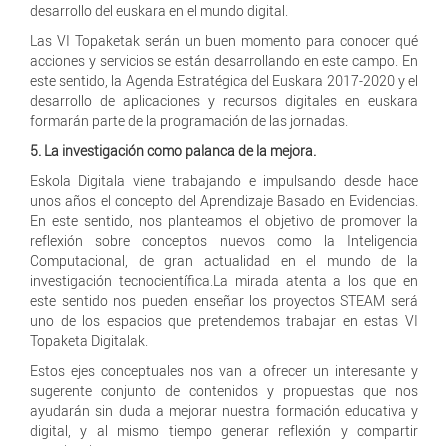
desarrollo del euskara en el mundo digital.
Las VI Topaketak serán un buen momento para conocer qué
acciones y servicios se están desarrollando en este campo. En
este sentido, la Agenda Estratégica del Euskara 2017-2020 y el
desarrollo de aplicaciones y recursos digitales en euskara
formarán parte de la programación de las jornadas.
5.
La investigación como palanca de la mejora.
Eskola Digitala viene trabajando e impulsando desde hace
unos años el concepto del Aprendizaje Basado en Evidencias.
En este sentido, nos planteamos el objetivo de promover la
reflexión sobre conceptos nuevos como la Inteligencia
Computacional, de gran actualidad en el mundo de la
investigación tecnocientífica.La mirada atenta a los que en
este sentido nos pueden enseñar los proyectos STEAM será
uno de los espacios que pretendemos trabajar en estas VI
Topaketa Digitalak.
Estos ejes conceptuales nos van a ofrecer un interesante y
sugerente conjunto de contenidos y propuestas que nos
ayudarán sin duda a mejorar nuestra formación educativa y
digital, y al mismo tiempo generar reflexión y compartir