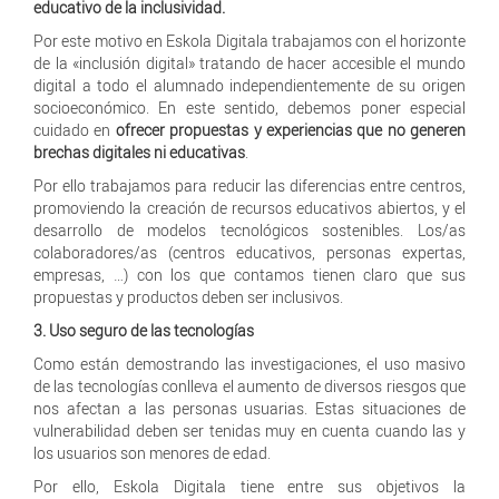
educativo de la inclusividad.
Por este motivo en Eskola Digitala trabajamos con el horizonte
de la «inclusión digital» tratando de hacer accesible el mundo
digital a todo el alumnado independientemente de su origen
socioeconómico. En este sentido, debemos poner especial
cuidado en
ofrecer propuestas y experiencias que no generen
brechas digitales ni educativas
.
Por ello trabajamos para reducir las diferencias entre centros,
promoviendo la creación de recursos educativos abiertos, y el
desarrollo de modelos tecnológicos sostenibles. Los/as
colaboradores/as (centros educativos, personas expertas,
empresas, …) con los que contamos tienen claro que sus
propuestas y productos deben ser inclusivos.
3. Uso seguro de las tecnologías
Como están demostrando las investigaciones, el uso masivo
de las tecnologías conlleva el aumento de diversos riesgos que
nos afectan a las personas usuarias. Estas situaciones de
vulnerabilidad deben ser tenidas muy en cuenta cuando las y
los usuarios son menores de edad.
Por ello, Eskola Digitala tiene entre sus objetivos la