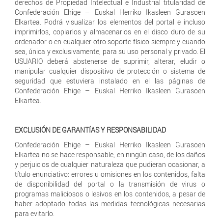
derechos de Propiedad Intelectual e Industrial titularidad de
Confederación Ehige – Euskal Herriko Ikasleen Gurasoen
Elkartea. Podrá visualizar los elementos del portal e incluso
imprimirlos, copiarlos y almacenarlos en el disco duro de su
ordenador o en cualquier otro soporte físico siempre y cuando
sea, única y exclusivamente, para su uso personal y privado. El
USUARIO deberá abstenerse de suprimir, alterar, eludir o
manipular cualquier dispositivo de protección o sistema de
seguridad que estuviera instalado en el las páginas de
Confederación Ehige – Euskal Herriko Ikasleen Gurasoen
Elkartea.
EXCLUSIÓN DE GARANTÍAS Y RESPONSABILIDAD
Confederación Ehige – Euskal Herriko Ikasleen Gurasoen
Elkartea no se hace responsable, en ningún caso, de los daños
y perjuicios de cualquier naturaleza que pudieran ocasionar, a
título enunciativo: errores u omisiones en los contenidos, falta
de disponibilidad del portal o la transmisión de virus o
programas maliciosos o lesivos en los contenidos, a pesar de
haber adoptado todas las medidas tecnológicas necesarias
para evitarlo.