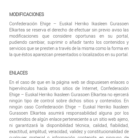
MODIFICACIONES
Confederación Ehige – Euskal Herriko Ikasleen Gurasoen
Elkartea se reserva el derecho de efectuar sin previo aviso las
modificaciones que considere oportunas en su portal,
pudiendo cambiar, suprimir o añadir tanto los contenidos y
servicios que se presten a través de la misma como la forma en
la que éstos aparezcan presentados o localizados en su portal.
ENLACES
En el caso de que en la página web se dispusiesen enlaces o
hipervínculos hacía otros sitios de Internet, Confederación
Ehige – Euskal Herriko Ikasleen Gurasoen Elkartea no ejercerá
ningún tipo de control sobre dichos sitios y contenidos. En
ningún caso Confederación Ehige – Euskal Herriko Ikasleen
Gurasoen Elkartea asumirá responsabilidad alguna por los
contenidos de algún enlace perteneciente a un sitio web ajeno,
ni garantizará la disponibilidad técnica, calidad, fiabilidad,
exactitud, amplitud, veracidad, validez y constitucionalidad de
cualquier material o información contenida en ninguno de