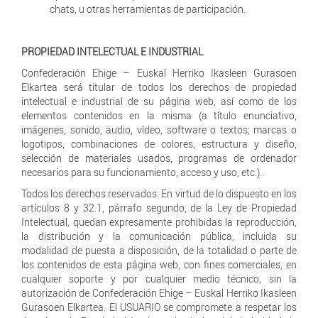
chats, u otras herramientas de participación.
PROPIEDAD INTELECTUAL E INDUSTRIAL
Confederación Ehige – Euskal Herriko Ikasleen Gurasoen
Elkartea será titular de todos los derechos de propiedad
intelectual e industrial de su página web, así como de los
elementos contenidos en la misma (a título enunciativo,
imágenes, sonido, audio, vídeo, software o textos; marcas o
logotipos, combinaciones de colores, estructura y diseño,
selección de materiales usados, programas de ordenador
necesarios para su funcionamiento, acceso y uso, etc.)..
Todos los derechos reservados. En virtud de lo dispuesto en los
artículos 8 y 32.1, párrafo segundo, de la Ley de Propiedad
Intelectual, quedan expresamente prohibidas la reproducción,
la distribución y la comunicación pública, incluida su
modalidad de puesta a disposición, de la totalidad o parte de
los contenidos de esta página web, con fines comerciales, en
cualquier soporte y por cualquier medio técnico, sin la
autorización de Confederación Ehige – Euskal Herriko Ikasleen
Gurasoen Elkartea. El USUARIO se compromete a respetar los