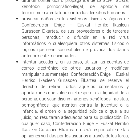
difundir contenidos o propaganda de carácter racista,
xenófobo, pornográfico-ilegal, de apología del
terrorismo o atentatorio contra los derechos humanos
provocar daños en los sistemas físicos y lógicos de
Confederación Ehige – Euskal Herriko Ikasleen
Gurasoen Elkartea, de sus proveedores o de terceras
personas, introducir o difundir en la red virus
informáticos o cualesquiera otros sistemas físicos o
lógicos que sean susceptibles de provocar los daños
anteriormente mencionados;
intentar acceder y, en su caso, utilizar las cuentas de
correo electrónico de otros usuarios y modificar
manipular sus mensajes. Confederación Ehige – Euskal
Herriko Ikasleen Gurasoen Elkartea se reserva el
derecho de retirar todos aquellos comentarios y
aportaciones que vulneren el respeto a la dignidad de la
persona, que sean discriminatorios, xenófobos, racistas,
pornográficos, que atenten contra la juventud o la
infancia, el orden o la seguridad pública o que, a su
juicio, no resultaran adecuados para su publicación. En
cualquier caso, Confederación Ehige – Euskal Herriko
Ikasleen Gurasoen Elkartea no será responsable de las
opiniones vertidas por los usuarios a través de los foros,