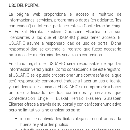
USO DEL PORTAL
La página web proporciona el acceso a multitud de
informaciones, servicios, programas o datos (en adelante, “los
contenidos”) en Internet pertenecientes a Confederación Ehige
– Euskal Herriko Ikasleen Gurasoen Elkartea o a sus
licenciantes a los que el USUARIO pueda tener acceso. El
USUARIO asume la responsabilidad del uso del portal. Dicha
responsabilidad se extiende al registro que fuese necesario
para acceder a determinados servicios o contenidos.
En dicho registro el USUARIO será responsable de aportar
información veraz y lícita. Como consecuencia de este registro,
al USUARIO se le puede proporcionar una contraseña de la que
será responsable, comprometiéndose a hacer un uso diligente
y confidencial de la misma. El USUARIO se compromete a hacer
un uso adecuado de los contenidos y servicios que
Confederación Ehige – Euskal Herriko Ikasleen Gurasoen
Elkartea ofrece a través de su portal y con carácter enunciativo
pero no limitativo, a no emplearlos para:
incurrir en actividades ilícitas, ilegales o contrarias a la
buena fe y al orden público