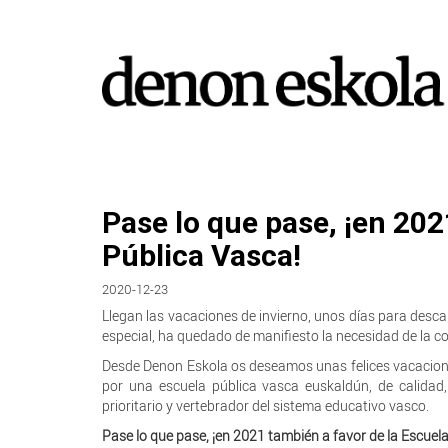
Pase lo que pase, ¡en 202
Pública Vasca!
2020-12-23
Llegan las vacaciones de invierno, unos días para desca
especial, ha quedado de manifiesto la necesidad de la c
Desde Denon Eskola os deseamos unas felices vacacion
por una escuela pública vasca euskaldún, de calidad, i
prioritario y vertebrador del sistema educativo vasco.
Pase lo que pase, ¡en 2021 también a favor de la Escuel