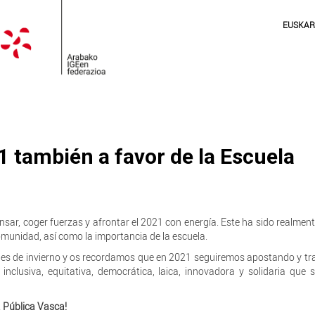
EUSKA
1 también a favor de la Escuela
nsar, coger fuerzas y afrontar el 2021 con energía. Este ha sido realmen
omunidad, así como la importancia de la escuela.
es de invierno y os recordamos que en 2021 seguiremos apostando y t
nclusiva, equitativa, democrática, laica, innovadora y solidaria que s
a Pública Vasca!