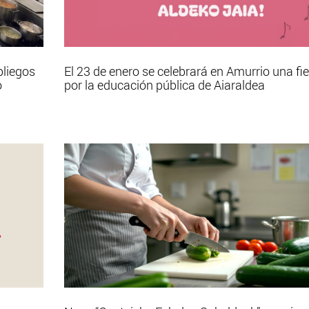
pliegos
El 23 de enero se celebrará en Amurrio una fi
o
por la educación pública de Aiaraldea