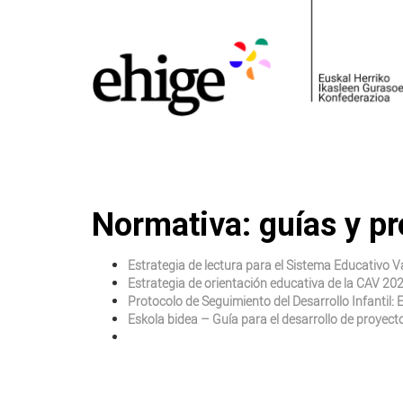
Normativa: guías y p
Estrategia de lectura para el Sistema Educativo 
Estrategia de orientación educativa de la CAV 20
Protocolo de Seguimiento del Desarrollo Infantil:
Eskola bidea – Guía para el desarrollo de proyec