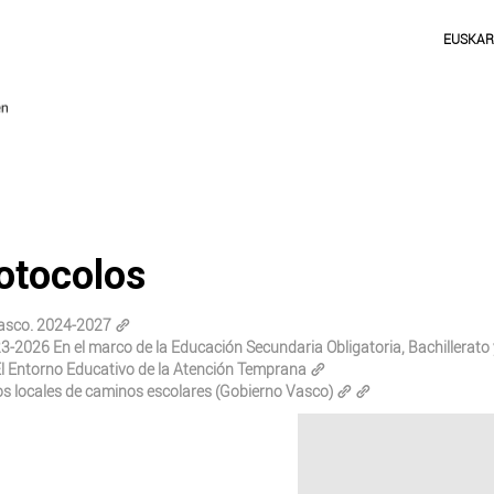
EUSKA
rotocolos
Vasco. 2024-2027
23-2026 En el marco de la Educación Secundaria Obligatoria, Bachillerato
 El Entorno Educativo de la Atención Temprana
tos locales de caminos escolares (Gobierno Vasco)