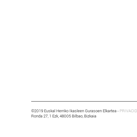
©2019 Euskal Herriko Ikasleen Gurasoen Elkartea -
PRIVACI
Ronda 27, 1 Ezk, 48005 Bilbao, Bizkaia