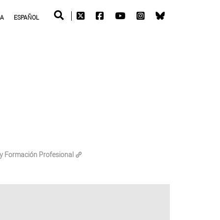
RA
ESPAÑOL
 y Formación Profesional