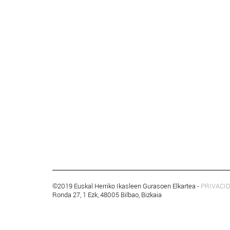
©2019 Euskal Herriko Ikasleen Gurasoen Elkartea -
PRIVACI
Ronda 27, 1 Ezk, 48005 Bilbao, Bizkaia