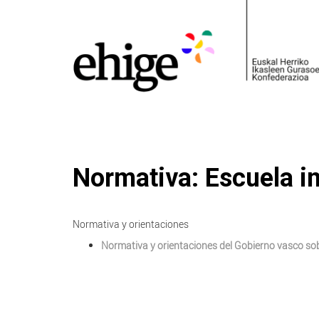
Normativa: Escuela i
Normativa y orientaciones
Normativa y orientaciones del Gobierno vasco sob