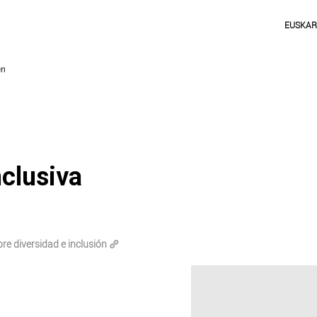
EUSKA
nclusiva
re diversidad e inclusión