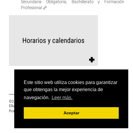
Secundaria Obligatoria, Bachillerato y Formación
Profesional
Este sitio web utiliza cookies para garantizar
que obtengas la mejor experiencia de
navegación.
Leer más.
©2019 Euskal Herriko Ikasleen Gurasoen
Elkartea -
PRIVACIDAD
Ronda 27, 1 Ezk, 48005 Bilbao, Bizkaia
Aceptar