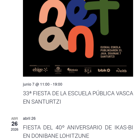
junio 7 @ 11:00
-
19:00
33ª FIESTA DE LA ESCUELA PÚBLICA VASCA
EN SANTURTZI
abril 26
ABR
26
FIESTA DEL 40º ANIVERSARIO DE IKAS-BI
2026
EN DONIBANE LOHITZUNE