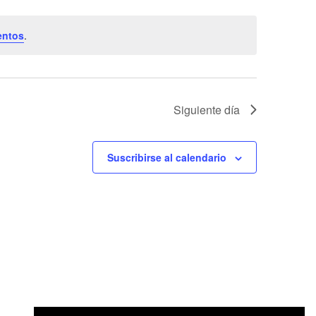
entos
.
Siguiente día
Suscribirse al calendario