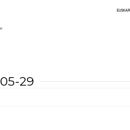
EUSKA
-05-29