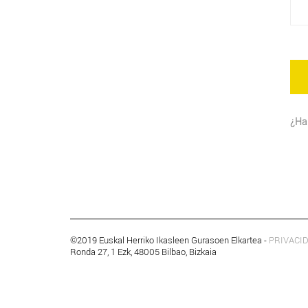
¿Ha 
©2019 Euskal Herriko Ikasleen Gurasoen Elkartea -
PRIVACI
Ronda 27, 1 Ezk, 48005 Bilbao, Bizkaia