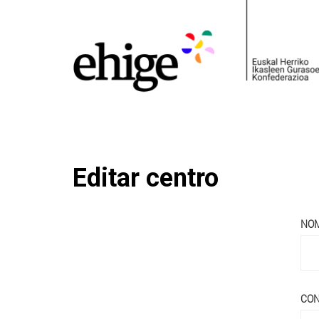
Editar centro
NO
CO