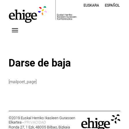
EUSKARA
ESPAÑOL
Darse de baja
[mailpoet_page]
©2019 Euskal Herriko Ikasleen Gurasoen
Elkartea -
PRIVACIDAD
Ronda 27, 1 Ezk, 48005 Bilbao, Bizkaia