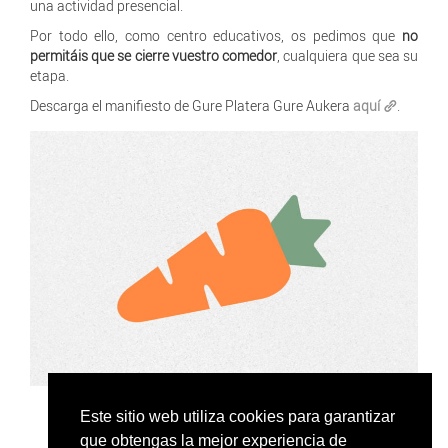
una actividad presencial.
Por todo ello, como centro educativos, os pedimos que
no
permitáis que se cierre vuestro
comedor
, cualquiera que sea su
etapa.
Descarga el manifiesto de Gure Platera Gure Aukera
aquí
.
Este sitio web utiliza cookies para garantizar
que obtengas la mejor experiencia de