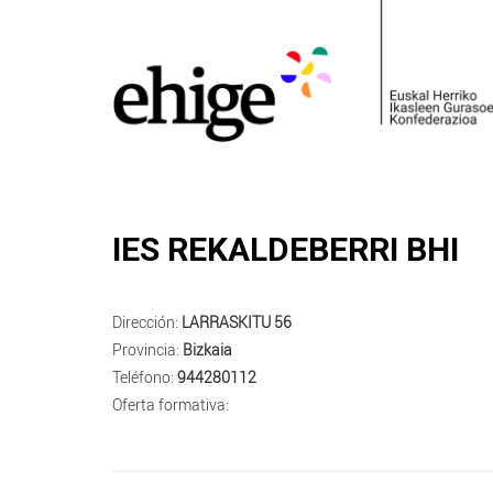
IES REKALDEBERRI BHI
Dirección:
LARRASKITU 56
Provincia:
Bizkaia
Teléfono:
944280112
Oferta formativa: