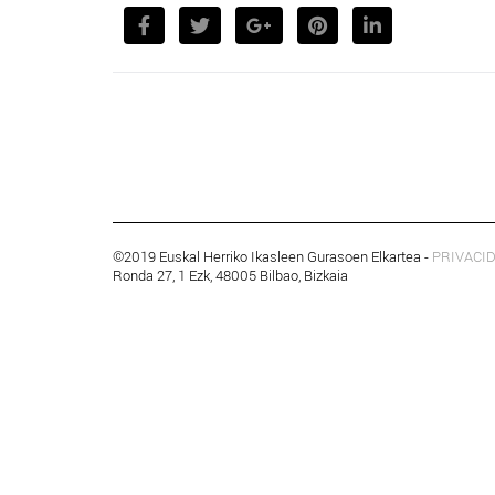
©2019 Euskal Herriko Ikasleen Gurasoen Elkartea -
PRIVACI
Ronda 27, 1 Ezk, 48005 Bilbao, Bizkaia