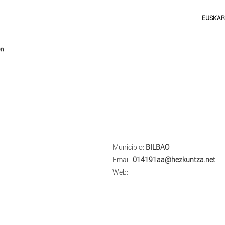
EUSKA
Municipio:
BILBAO
Email:
014191aa@hezkuntza.net
Web: