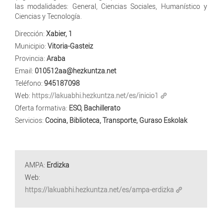
las modalidades: General, Ciencias Sociales, Humanístico y
Ciencias y Tecnología.
Dirección:
Xabier, 1
Municipio:
Vitoria-Gasteiz
Provincia:
Araba
Email:
010512aa@hezkuntza.net
Teléfono:
945187098
Web:
https://lakuabhi.hezkuntza.net/es/inicio1
Oferta formativa:
ESO, Bachillerato
Servicios:
Cocina, Biblioteca, Transporte, Guraso Eskolak
AMPA:
Erdizka
Web:
https://lakuabhi.hezkuntza.net/es/ampa-erdizka