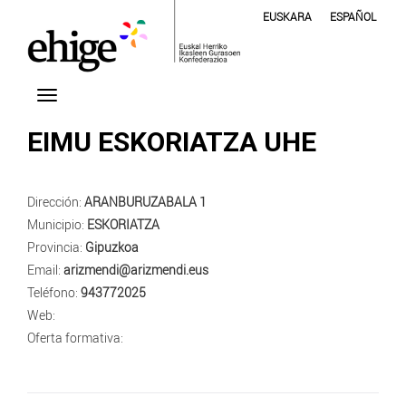
EUSKARA
ESPAÑOL
EIMU ESKORIATZA UHE
Dirección:
ARANBURUZABALA 1
Municipio:
ESKORIATZA
Provincia:
Gipuzkoa
Email:
arizmendi@arizmendi.eus
Teléfono:
943772025
Web:
Oferta formativa: