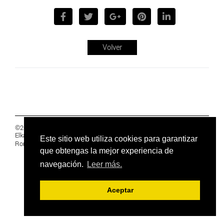
Volver
©2019 Euskal Herriko Ikasleen Gurasoen
Elkartea -
PRIVACIDAD
Este sitio web utiliza cookies para garantizar
Ronda 27, 1 Ezk, 48005 Bilbao, Bizkaia
que obtengas la mejor experiencia de
navegación.
Leer más.
Aceptar