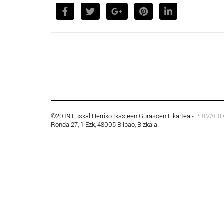
©2019 Euskal Herriko Ikasleen Gurasoen Elkartea -
PRIVACI
Ronda 27, 1 Ezk, 48005 Bilbao, Bizkaia