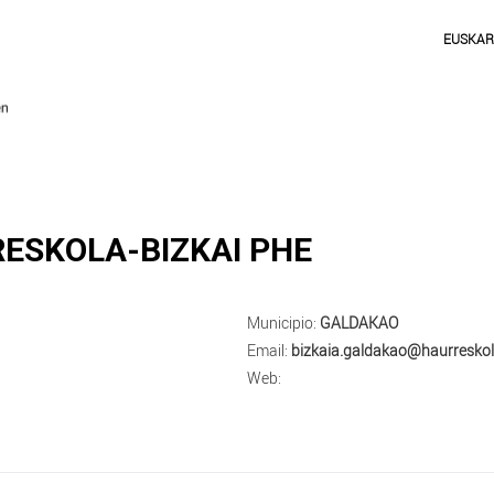
EUSKA
ESKOLA-BIZKAI PHE
Municipio:
GALDAKAO
Email:
bizkaia.galdakao@haurreskol
Web: