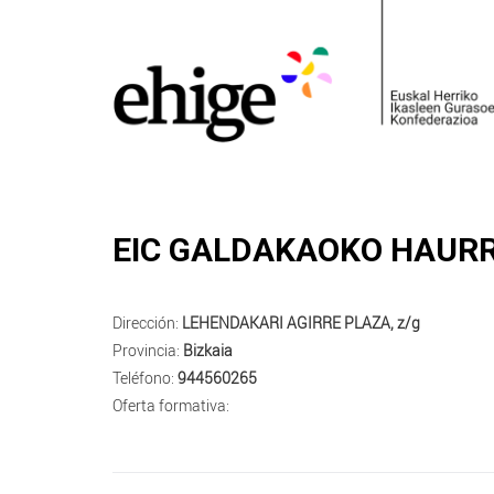
EIC GALDAKAOKO HAURR
Dirección:
LEHENDAKARI AGIRRE PLAZA, z/g
Provincia:
Bizkaia
Teléfono:
944560265
Oferta formativa: