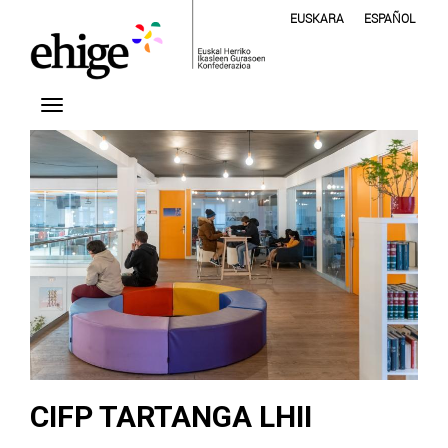
EUSKARA
ESPAÑOL
CIFP TARTANGA LHII