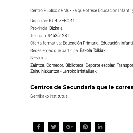
Centro Público de Muxika que ofrece Educación Infantil y 
Dirección:
KURTZERO 41
Provincia:
Bizkaia
Teléfono:
946251281
Oferta formativa:
Educación Primaria, Educación Infanti
Redes en las que participa:
Eskola Txikiak
Servicios:
Zaintza, Comedor, Biblioteca, Deporte escolar, Transport
Zeinu hizkuntza - Lerroko irristailuak
Centros de Secundaria que le corr
Gernikako institutua