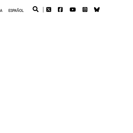
RA
ESPAÑOL