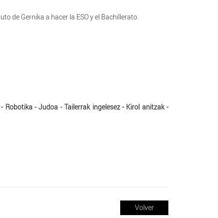
uto de Gernika a hacer la ESO y el Bachillerato.
 Robotika - Judoa - Tailerrak ingelesez - Kirol anitzak -
Volver