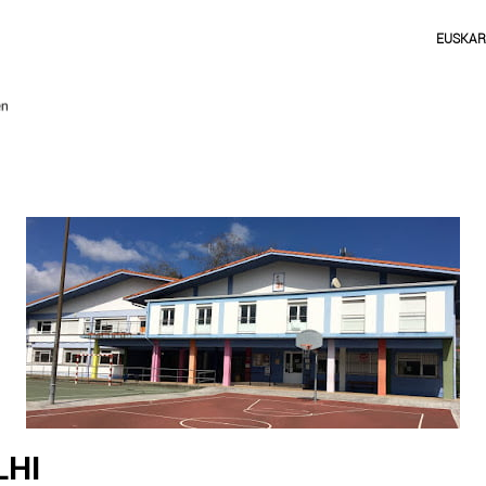
EUSKA
LHI