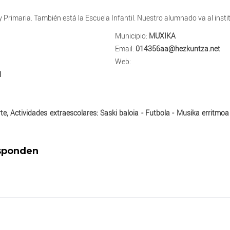
Primaria. También está la Escuela Infantil. Nuestro alumnado va al instit
Municipio:
MUXIKA
Email:
014356aa@hezkuntza.net
Web:
l
e, Actividades extraescolares: Saski baloia - Futbola - Musika erritmoa -
esponden