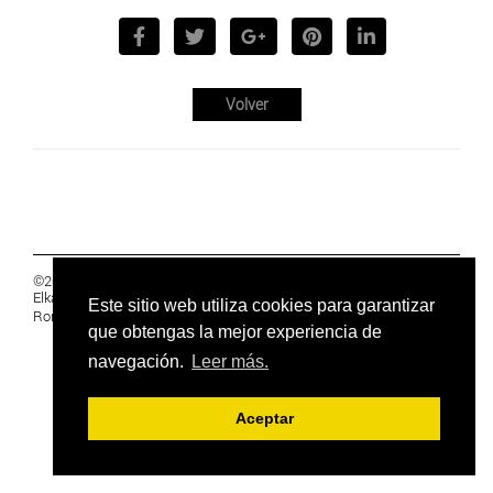
Volver
©2019 Euskal Herriko Ikasleen Gurasoen
Elkartea -
PRIVACIDAD
Este sitio web utiliza cookies para garantizar
Ronda 27, 1 Ezk, 48005 Bilbao, Bizkaia
que obtengas la mejor experiencia de
navegación.
Leer más.
Aceptar