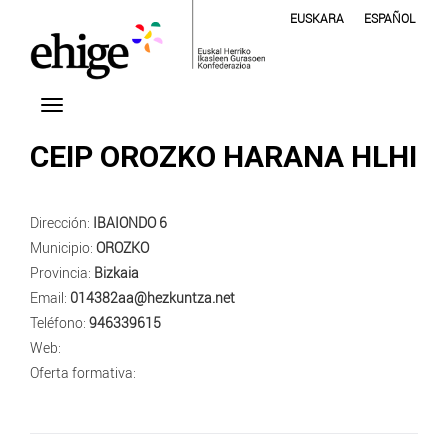
EUSKARA
ESPAÑOL
CEIP OROZKO HARANA HLHI
Dirección:
IBAIONDO 6
Municipio:
OROZKO
Provincia:
Bizkaia
Email:
014382aa@hezkuntza.net
Teléfono:
946339615
Web:
Oferta formativa: