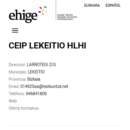
EUSKARA
ESPAÑOL
CEIP LEKEITIO HLHI
Dirección:
LARROTEGI Z/G
Municipio:
LEKEITIO
Provincia:
Bizkaia
Email:
014925aa@hezkuntza.net
Teléfono:
946841809
Web:
Oferta formativa: