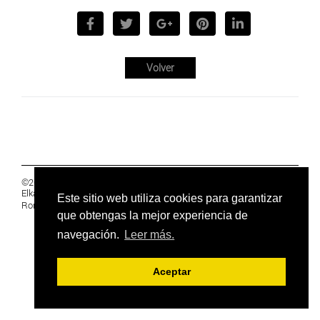
Volver
©2019 Euskal Herriko Ikasleen Gurasoen
Elkartea -
PRIVACIDAD
Este sitio web utiliza cookies para garantizar
Ronda 27, 1 Ezk, 48005 Bilbao, Bizkaia
que obtengas la mejor experiencia de
navegación.
Leer más.
Aceptar