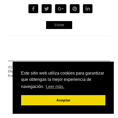
Volver
©2019 Euskal Herriko Ikasleen Gurasoen
Elkartea -
PRIVACIDAD
Este sitio web utiliza cookies para garantizar
Ronda 27, 1 Ezk, 48005 Bilbao, Bizkaia
que obtengas la mejor experiencia de
navegación.
Leer más.
Aceptar