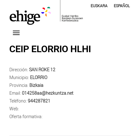
EUSKARA
ESPAÑOL
CEIP ELORRIO HLHI
Dirección:
SAN ROKE 12
Municipio:
ELORRIO
Provincia:
Bizkaia
Email:
014258aa@hezkuntza.net
Teléfono:
944287821
Web:
Oferta formativa: