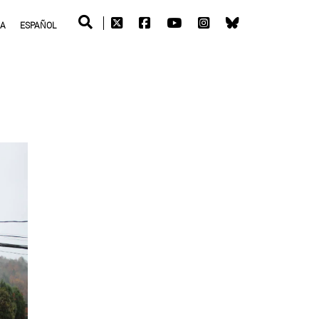
RA
ESPAÑOL