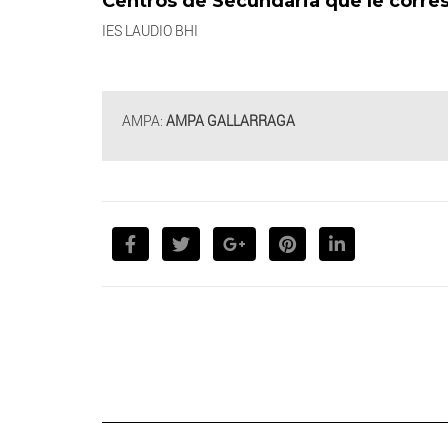
Centros de Secundaria que le corr
IES LAUDIO BHI
AMPA:
AMPA GALLARRAGA