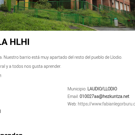
LA HLHI
ta. Nuestro barrio está muy apartado del resto del pueblo de Llodio.
ral y a todos nos gusta aprender.
e.
Municipio:
LAUDIO/LLODIO
Email:
010027aa@hezkuntza.net
Web:
https://www.fabianlegorburu.
l