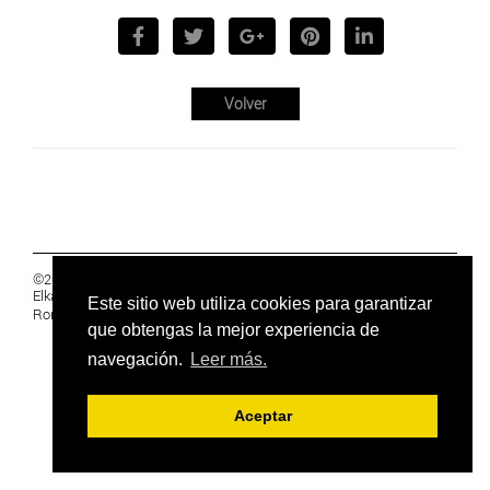
Volver
©2019 Euskal Herriko Ikasleen Gurasoen
Elkartea -
PRIVACIDAD
Este sitio web utiliza cookies para garantizar
Ronda 27, 1 Ezk, 48005 Bilbao, Bizkaia
que obtengas la mejor experiencia de
navegación.
Leer más.
Aceptar