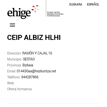
EUSKARA
ESPAÑOL
CEIP ALBIZ HLHI
Dirección:
RAMÓN Y CAJAL 16
Municipio:
SESTAO
Provincia:
Bizkaia
Email:
014430aa@hezkuntza.net
Teléfono:
944287866
Web:
Oferta formativa: