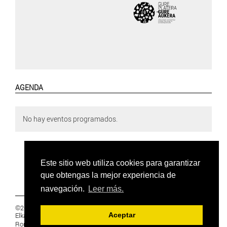
AGENDA
No hay eventos programados.
Este sitio web utiliza cookies para garantizar
que obtengas la mejor experiencia de
navegación.
Leer más.
©2019 Euskal Herriko Ikasleen Gurasoen
Elkartea -
PRIVACIDAD
Aceptar
Ronda 27, 1 Ezk, 48005 Bilbao, Bizkaia