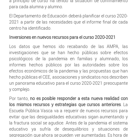
a principio de curso ha tenido la situación de confinamiento
para cada alumna y alumno.
El Departamento de Educación deberá planificar el curso 2020-
2021 a partir de las necesidades que el informe final de cada
centro ha identificado.
Inversiones en nuevos recursos para el curso 2020-2021
Los datos que hemos ido recabando de las AMPA, las
investigaciones que se han hecho públicas sobre efectos
psicológicos de la pandemia en familias y alumnado, los
informes hechos públicos por las autoridades sobre los
efectos económicos de la pandemia y las propuestas que han
hecho públicas el CEE, asociaciones y sindicatos nos describen
un panorama educativo para el curso 2020-2021 preocupante
y complejo.
Por tanto,
no es posible responder a esta nueva realidad con
los mismos recursos y estrategias que cursos anteriores
. La
Escuela Pública Vasca va a requerir de nuevos recursos para
evitar que las desigualdades educativas sigan aumentando y
la fractura social se agudice. Antes de la pandemia el sistema
educativo ya sufría de desequilibrios y situaciones de
segregación que ahora se pueden ver aumentadas. Es hora de