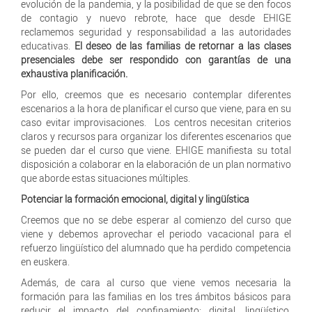
evolución de la pandemia, y la posibilidad de que se den focos
de contagio y nuevo rebrote, hace que desde EHIGE
reclamemos seguridad y responsabilidad a las autoridades
educativas.
El deseo de las familias de retornar a las clases
presenciales debe ser respondido con garantías de una
exhaustiva planificación.
Por ello, creemos que es necesario contemplar diferentes
escenarios a la hora de planificar el curso que viene, para en su
caso evitar improvisaciones. Los centros necesitan criterios
claros y recursos para organizar los diferentes escenarios que
se pueden dar el curso que viene. EHIGE manifiesta su total
disposición a colaborar en la elaboración de un plan normativo
que aborde estas situaciones múltiples.
Potenciar la formación emocional, digital y lingüística
Creemos que no se debe esperar al comienzo del curso que
viene y debemos aprovechar el periodo vacacional para el
refuerzo lingüístico del alumnado que ha perdido competencia
en euskera.
Además, de cara al curso que viene vemos necesaria la
formación para las familias en los tres ámbitos básicos para
reducir el impacto del confinamiento: digital, lingüístico,