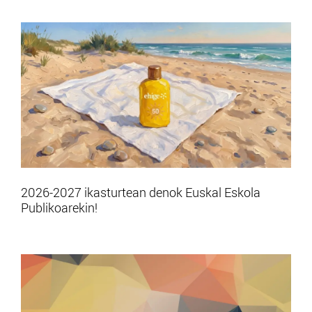
2026-2027 ikasturtean denok Euskal Eskola
Publikoarekin!