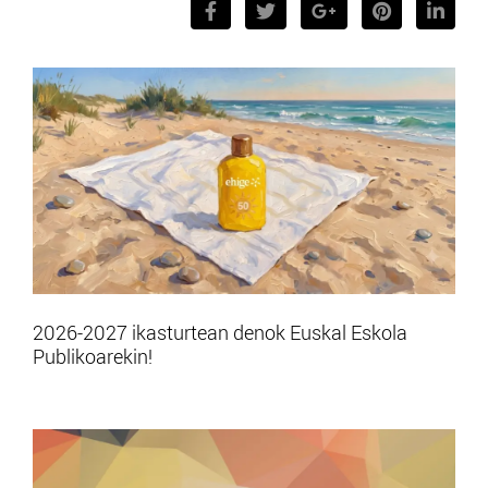
2026-2027 ikasturtean denok Euskal Eskola
Publikoarekin!