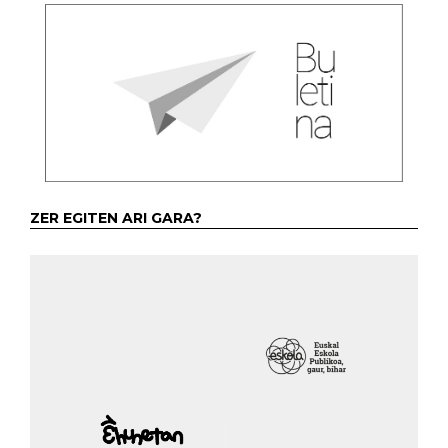
ZER EGITEN ARI GARA?