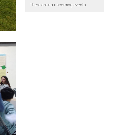
There are no upcoming events.