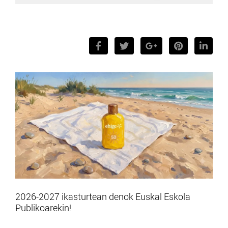
2026-2027 ikasturtean denok Euskal Eskola
Publikoarekin!