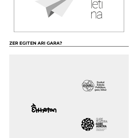
ZER EGITEN ARI GARA?