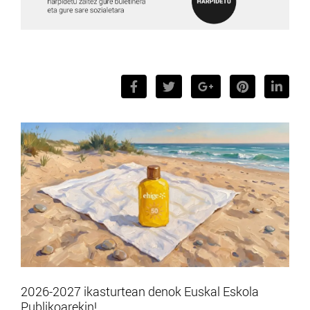
2026-2027 ikasturtean denok Euskal Eskola
Publikoarekin!