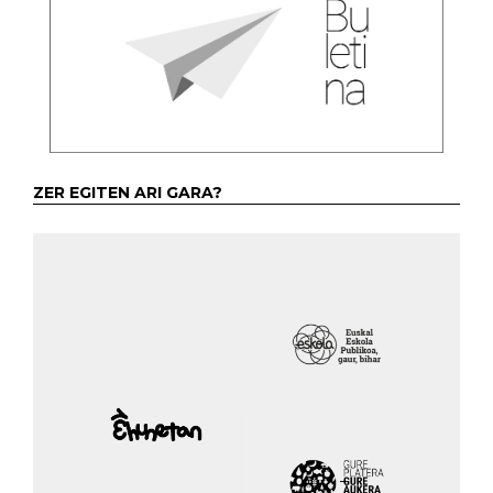
ZER EGITEN ARI GARA?