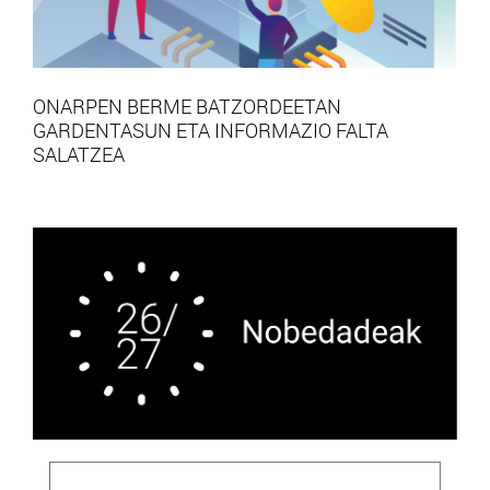
ONARPEN BERME BATZORDEETAN
GARDENTASUN ETA INFORMAZIO FALTA
SALATZEA