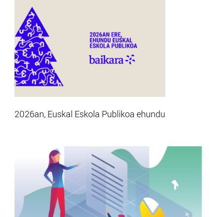
2026an, Euskal Eskola Publikoa ehundu