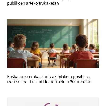
publikoen arteko trukaketan
Euskararen erakaskuntzak bilakera positiboa
izan du Ipar Euskal Herrian azken 20 urteetan