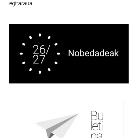
egitaraua!