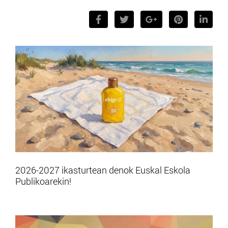
2026-2027 ikasturtean denok Euskal Eskola
Publikoarekin!