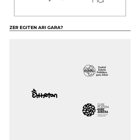
ZER EGITEN ARI GARA?