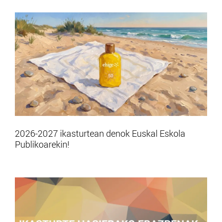
2026-2027 ikasturtean denok Euskal Eskola
Publikoarekin!