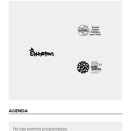
AGENDA
No hay eventos programados.