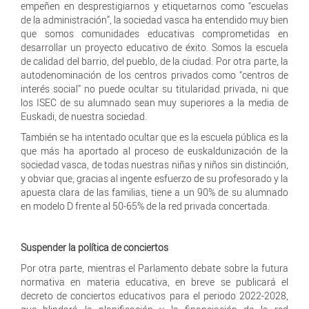
empeñen en desprestigiarnos y etiquetarnos como “escuelas
de la administración”, la sociedad vasca ha entendido muy bien
que somos comunidades educativas comprometidas en
desarrollar un proyecto educativo de éxito. Somos la escuela
de calidad del barrio, del pueblo, de la ciudad. Por otra parte, la
autodenominación de los centros privados como “centros de
interés social” no puede ocultar su titularidad privada, ni que
los ISEC de su alumnado sean muy superiores a la media de
Euskadi, de nuestra sociedad.
También se ha intentado ocultar que es la escuela pública es la
que más ha aportado al proceso de euskaldunización de la
sociedad vasca, de todas nuestras niñas y niños sin distinción,
y obviar que, gracias al ingente esfuerzo de su profesorado y la
apuesta clara de las familias, tiene a un 90% de su alumnado
en modelo D frente al 50-65% de la red privada concertada.
Suspender la política de conciertos
Por otra parte, mientras el Parlamento debate sobre la futura
normativa en materia educativa, en breve se publicará el
decreto de conciertos educativos para el periodo 2022-2028,