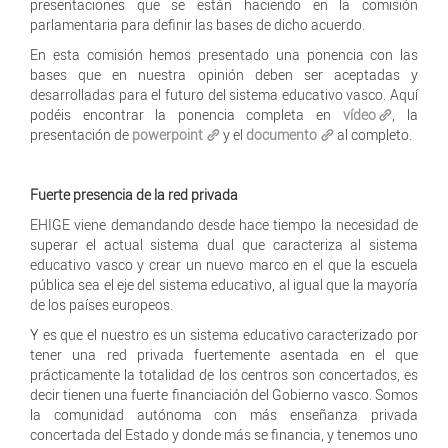
presentaciones que se están haciendo en la comisión
parlamentaria para definir las bases de dicho acuerdo.
En esta comisión hemos presentado una ponencia con las
bases que en nuestra opinión deben ser aceptadas y
desarrolladas para el futuro del sistema educativo vasco. Aquí
podéis encontrar la ponencia completa en
vídeo
, la
presentación de
powerpoint
y el
documento
al completo.
Fuerte presencia de la red privada
EHIGE viene demandando desde hace tiempo la necesidad de
superar el actual sistema dual que caracteriza al sistema
educativo vasco y crear un nuevo marco en el que la escuela
pública sea el eje del sistema educativo, al igual que la mayoría
de los países europeos.
Y es que el nuestro es un sistema educativo caracterizado por
tener una red privada fuertemente asentada en el que
prácticamente la totalidad de los centros son concertados, es
decir tienen una fuerte financiación del Gobierno vasco. Somos
la comunidad autónoma con más enseñanza privada
concertada del Estado y donde más se financia, y tenemos uno