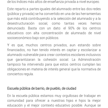
de los índices más altos de enseñanza privada a nivel europeo.
Este reparto a partes iguales del alumnado entre las dos redes
(pública y privada) se ha convertido en una de las herramientas
que más está contribuyendo a la selección del alumnado y a la
desestructuración social, como tantas veces hemos
denunciado. Basta con un dato: el 90% de los centros
educativos con alta concentración de alumnado de nivel
socioeconómico bajo son públicos.
Y es que, muchos centros privados, aun estando sobre
financiados, no han tenido interés en captar y escolarizar a
alumnado vulnerable para crear contextos escolares inclusivos
que garantizaran la cohesión social. La Administración
tampoco ha intervenido para que estos centros cumplan las
obligaciones en materia de interés general que la normativa de
conciertos regula.
Escuela pública de barrio, de pueblo, de ciudad
En la escuela pública estamos muy orgullosas de trabajar en
comunidad para ofrecer a nuestras hijas e hijos la mejor
educación y el mejor contexto educativo posible. Aunque se