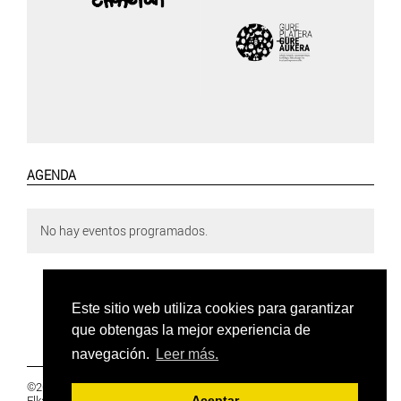
AGENDA
No hay eventos programados.
Este sitio web utiliza cookies para garantizar
que obtengas la mejor experiencia de
navegación.
Leer más.
©2019 Euskal Herriko Ikasleen Gurasoen
Elkartea -
PRIVACIDAD
Aceptar