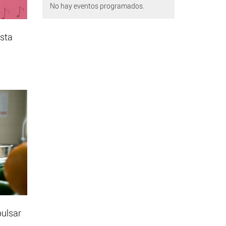
No hay eventos programados.
esta
pulsar