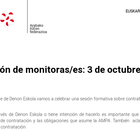
EUSKA
ón de monitoras/es: 3 de octubr
sede de Denon Eskola vamos a celebrar una sesión formativa sobre contra
avés de Denon Eskola o tiene intención de hacerlo es importante que
 de contratación y las obligaciones que asume la AMPA. También acl
 contratación.