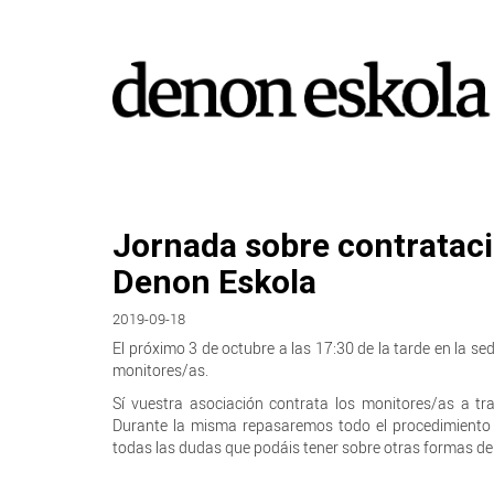
Jornada sobre contrataci
Denon Eskola
2019-09-18
El próximo 3 de octubre a las 17:30 de la tarde en la 
monitores/as.
Sí vuestra asociación contrata los monitores/as a tr
Durante la misma repasaremos todo el procedimiento
todas las dudas que podáis tener sobre otras formas de