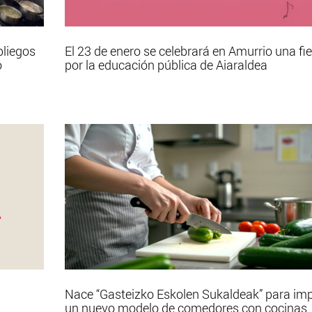
pliegos
El 23 de enero se celebrará en Amurrio una fi
o
por la educación pública de Aiaraldea
Nace “Gasteizko Eskolen Sukaldeak” para im
un nuevo modelo de comedores con cocinas