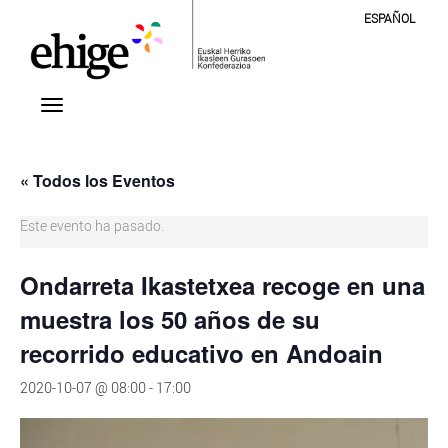
ESPAÑOL
« Todos los Eventos
Este evento ha pasado.
Ondarreta Ikastetxea recoge en una
muestra los 50 años de su
recorrido educativo en Andoain
2020-10-07 @ 08:00
-
17:00