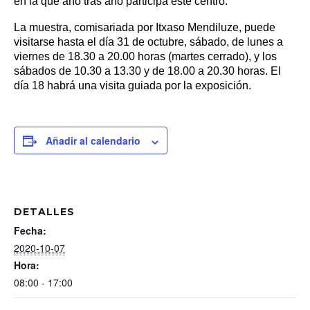
en la que año tras año participa este centro.
La muestra, comisariada por Itxaso Mendiluze, puede
visitarse hasta el día 31 de octubre, sábado, de lunes a
viernes de 18.30 a 20.00 horas (martes cerrado), y los
sábados de 10.30 a 13.30 y de 18.00 a 20.30 horas. El
día 18 habrá una visita guiada por la exposición.
Añadir al calendario
DETALLES
Fecha:
2020-10-07
Hora:
08:00 - 17:00