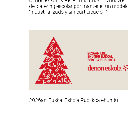
Denon Eskola y BIGE criticamos los nuevos 
del catering escolar por mantener un model
“industrializado y sin participación”
2026an, Euskal Eskola Publikoa ehundu