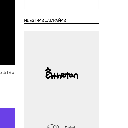
NUESTRAS CAMPAÑAS
 del 8 al