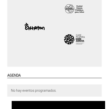
AGENDA
No hay eventos programados.