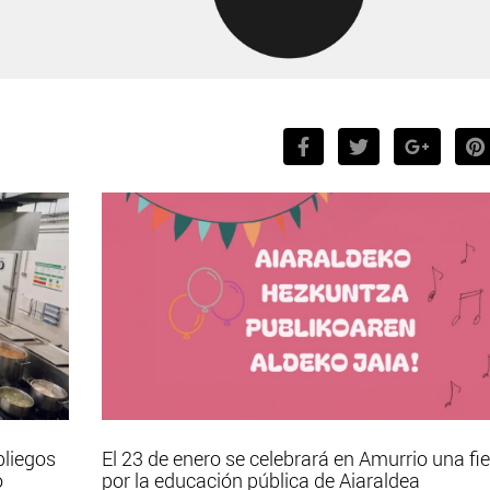
pliegos
El 23 de enero se celebrará en Amurrio una fi
o
por la educación pública de Aiaraldea