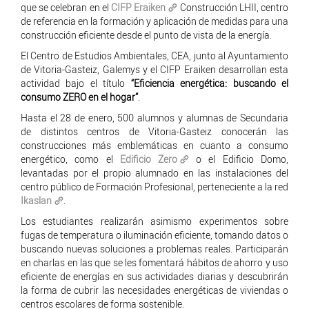
que se celebran en el
CIFP Eraiken
Construcción LHII, centro
de referencia en la formación y aplicación de medidas para una
construcción eficiente desde el punto de vista de la energía.
El Centro de Estudios Ambientales, CEA, junto al Ayuntamiento
de Vitoria-Gasteiz, Galemys y el CIFP Eraiken desarrollan esta
actividad bajo el título
“Eficiencia energética: buscando el
consumo ZERO en el hogar”
.
Hasta el 28 de enero, 500 alumnos y alumnas de Secundaria
de distintos centros de Vitoria-Gasteiz conocerán las
construcciones más emblemáticas en cuanto a consumo
energético, como el
Edificio Zero
o el Edificio Domo,
levantadas por el propio alumnado en las instalaciones del
centro público de Formación Profesional, perteneciente a la red
Ikaslan
.
Los estudiantes realizarán asimismo experimentos sobre
fugas de temperatura o iluminación eficiente, tomando datos o
buscando nuevas soluciones a problemas reales. Participarán
en charlas en las que se les fomentará hábitos de ahorro y uso
eficiente de energías en sus actividades diarias y descubrirán
la forma de cubrir las necesidades energéticas de viviendas o
centros escolares de forma sostenible.