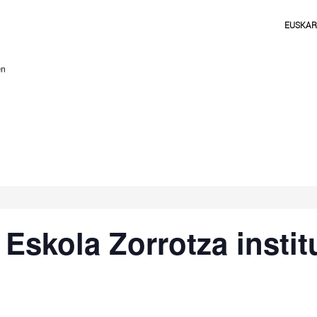
EUSKA
Eskola Zorrotza instit