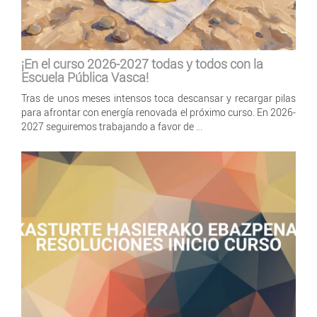
¡En el curso 2026-2027 todas y todos con la
Escuela Pública Vasca!
Tras de unos meses intensos toca descansar y recargar pilas
para afrontar con energía renovada el próximo curso. En 2026-
2027 seguiremos trabajando a favor de ...