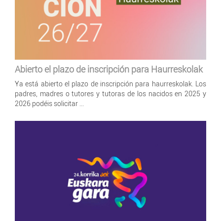
Abierto el plazo de inscripción para Haurreskolak
Ya está abierto el plazo de inscripción para haurreskolak. Los
padres, madres o tutores y tutoras de los nacidos en 2025 y
2026 podéis solicitar ...