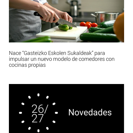
Nace “Gasteizko Eskolen Sukaldeak” para
impulsar un nuevo modelo de comedores con
cocinas propias