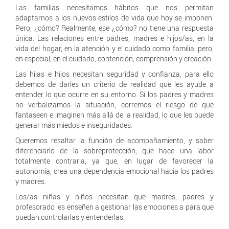
Las familias necesitamos hábitos que nos permitan
adaptarnos a los nuevos estilos de vida que hoy se imponen.
Pero, ¿cómo? Realmente, ese ¿cómo? no tiene una respuesta
única. Las relaciones entre padres, madres e hijos/as, en la
vida del hogar, en la atención y el cuidado como familia; pero,
en especial, en el cuidado, contención, comprensión y creación.
Las hijas e hijos necesitan seguridad y confianza, para ello
debemos de darles un criterio de realidad que les ayude a
entender lo que ocurre en su entorno. Si los padres y madres
no verbalizamos la situación, corremos el riesgo de que
fantaseen e imaginen más allá de la realidad, lo que les puede
generar más miedos e inseguridades.
Queremos resaltar la función de acompañamiento, y saber
diferenciarlo de la sobreprotección, que hace una labor
totalmente contraria, ya que, en lugar de favorecer la
autonomía, crea una dependencia emocional hacia los padres
y madres.
Los/as niñas y niños necesitan que madres, padres y
profesorado les enseñen a gestionar las emociones a para que
puedan controlarlas y entenderlas.