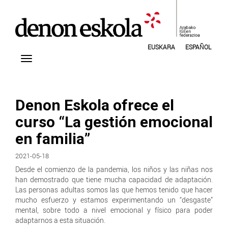
EUSKARA
ESPAÑOL
Denon Eskola ofrece el
curso “La gestión emocional
en familia”
2021-05-18
Desde el comienzo de la pandemia, los niños y las niñas nos
han demostrado que tiene mucha capacidad de adaptación.
Las personas adultas somos las que hemos tenido que hacer
mucho esfuerzo y estamos experimentando un “desgaste”
mental, sobre todo a nivel emocional y físico para poder
adaptarnos a esta situación.